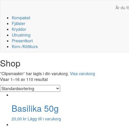
Är du f
Korvpaket
Fjälster
Kryddor
Utrustning
Presentkort
Korv-/Köttkurs
Shop
”Clipsmaskin” har lagts i din varukorg.
Visa varukorg
Visar 1–16 av 110 resultat
Basilika 50g
20,00
kr
Lägg till i varukorg