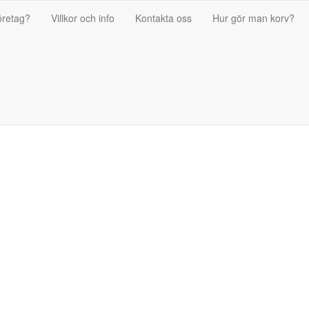
öretag?
Villkor och info
Kontakta oss
Hur gör man korv?