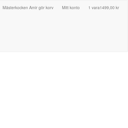
Mästerkocken Amir gör korv
Mitt konto
1 vara
1499,00 kr