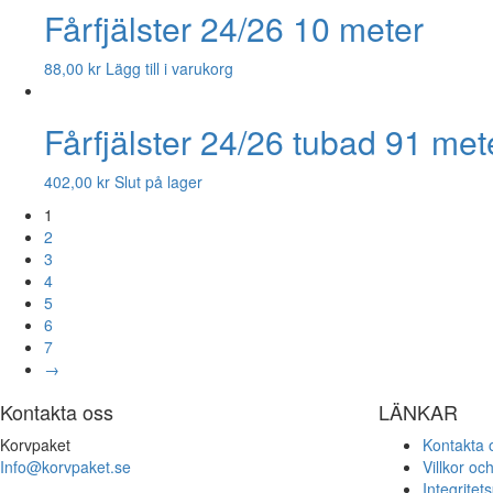
Fårfjälster 24/26 10 meter
88,00
kr
Lägg till i varukorg
Fårfjälster 24/26 tubad 91 met
402,00
kr
Slut på lager
1
2
3
4
5
6
7
→
Kontakta oss
LÄNKAR
Korvpaket
Kontakta 
Info@korvpaket.se
Villkor och
Integritets