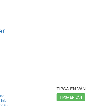
er
TIPSA EN VÄN
oss
TIPSA EN VÄN
 info
policy