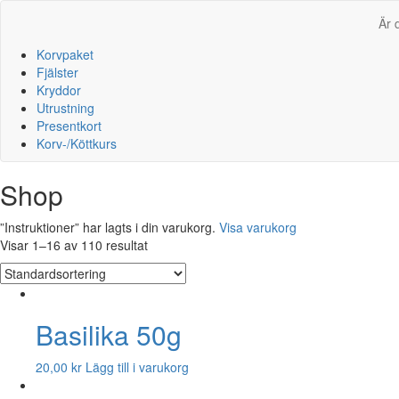
Är 
Korvpaket
Fjälster
Kryddor
Utrustning
Presentkort
Korv-/Köttkurs
Shop
”Instruktioner” har lagts i din varukorg.
Visa varukorg
Visar 1–16 av 110 resultat
Basilika 50g
20,00
kr
Lägg till i varukorg