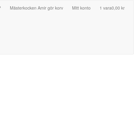
?
Mästerkocken Amir gör korv
Mitt konto
1 vara
0,00 kr