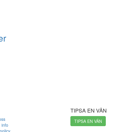
er
TIPSA EN VÄN
oss
TIPSA EN VÄN
 info
policy