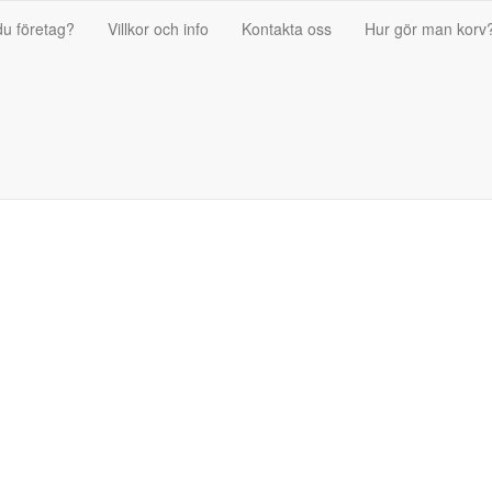
du företag?
Villkor och info
Kontakta oss
Hur gör man korv