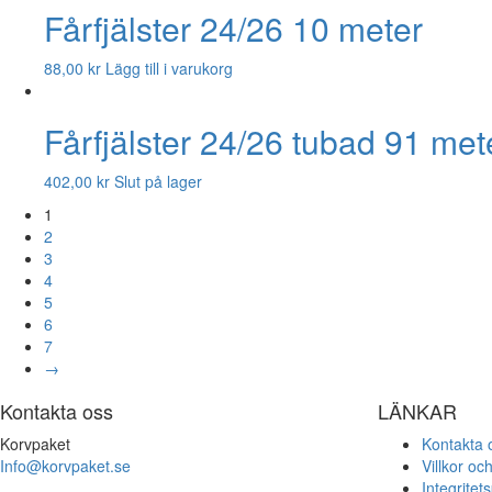
Fårfjälster 24/26 10 meter
88,00
kr
Lägg till i varukorg
Fårfjälster 24/26 tubad 91 met
402,00
kr
Slut på lager
1
2
3
4
5
6
7
→
Kontakta oss
LÄNKAR
Korvpaket
Kontakta 
Info@korvpaket.se
Villkor och
Integritets