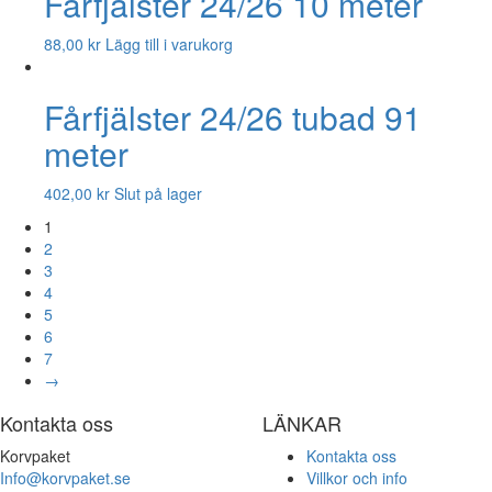
Fårfjälster 24/26 10 meter
88,00
kr
Lägg till i varukorg
Fårfjälster 24/26 tubad 91
meter
402,00
kr
Slut på lager
1
2
3
4
5
6
7
→
Kontakta oss
LÄNKAR
Korvpaket
Kontakta oss
Info@korvpaket.se
Villkor och info