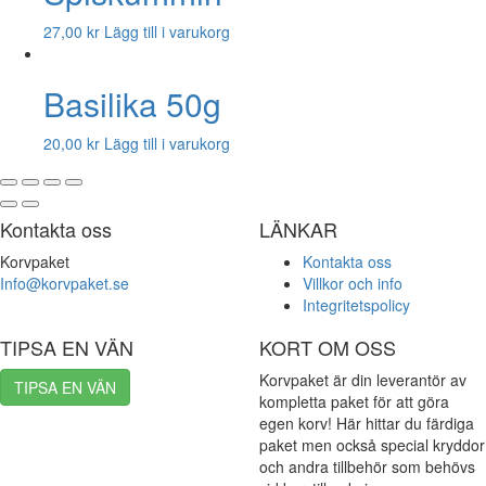
27,00
kr
Lägg till i varukorg
Basilika 50g
20,00
kr
Lägg till i varukorg
Kontakta oss
LÄNKAR
Korvpaket
Kontakta oss
Info@korvpaket.se
Villkor och info
Integritetspolicy
TIPSA EN VÄN
KORT OM OSS
Korvpaket är din leverantör av
TIPSA EN VÄN
kompletta paket för att göra
egen korv! Här hittar du färdiga
paket men också special kryddor
och andra tillbehör som behövs