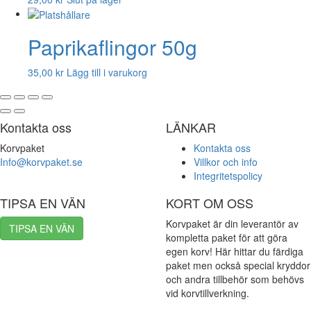
Paprikaflingor 50g
35,00
kr
Lägg till i varukorg
Kontakta oss
LÄNKAR
Korvpaket
Kontakta oss
Info@korvpaket.se
Villkor och info
Integritetspolicy
TIPSA EN VÄN
KORT OM OSS
Korvpaket är din leverantör av
TIPSA EN VÄN
kompletta paket för att göra
egen korv! Här hittar du färdiga
paket men också special kryddor
och andra tillbehör som behövs
vid korvtillverkning.