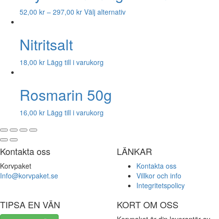
52,00
kr
–
297,00
kr
Välj alternativ
Nitritsalt
18,00
kr
Lägg till i varukorg
Rosmarin 50g
16,00
kr
Lägg till i varukorg
Kontakta oss
LÄNKAR
Korvpaket
Kontakta oss
Info@korvpaket.se
Villkor och info
Integritetspolicy
TIPSA EN VÄN
KORT OM OSS